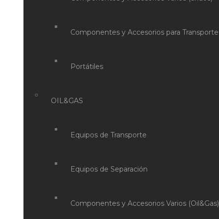
Componentes y Accesorios para Transporte
Portátiles
OIL&GAS
Equipos de Transporte
Equipos de Separación
Componentes y Accesorios Varios (Oil&Gas)