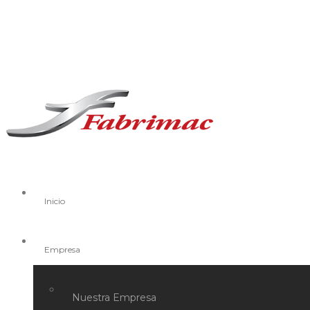
Inicio
Empresa
Nuestra Empresa