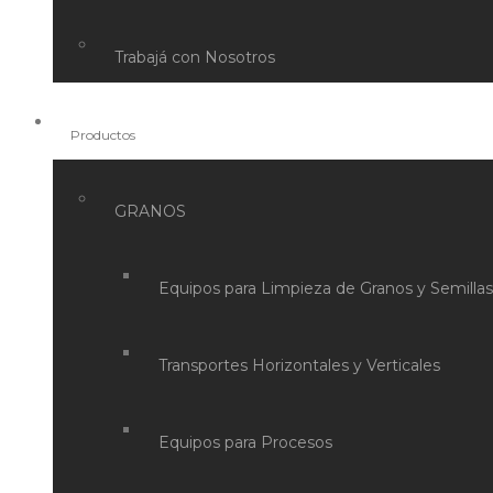
Trabajá con Nosotros
Productos
GRANOS
Equipos para Limpieza de Granos y Semillas
Transportes Horizontales y Verticales
Equipos para Procesos