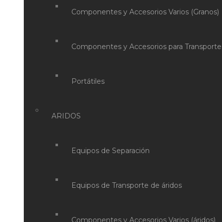
Componentes y Accesorios Varios (Granos)
Componentes y Accesorios para Transporte
Portátiles
ARIDOS
Equipos de Separación
Equipos de Transporte de áridos
Componentes y Accesorios Varios (áridos)