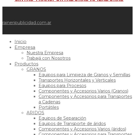
raineripublicidad.com.ar
Inicio
Empresa
Nuestra Empresa
Trabajá con Nosotros
Productos
GRANOS
Equipos para Limpieza de Granos y Semillas
Transportes Horizontales y Verticales
Equipos para Procesos
Componentes y Accesorios Varios (Granos)
Componentes y Accesorios para Transportes
a Cadenas
Portátiles
ARIDOS
Equipos de Separación
Equipos de Transporte de áridos
Componentes y Accesorios Varios (áridos)
Componentes y Accesorios para Transportes