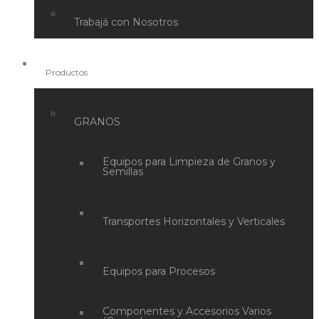
Trabajá con Nosotros
Productos
GRANOS
Equipos para Limpieza de Granos y
Semillas
Transportes Horizontales y Verticales
Equipos para Procesos
Componentes y Accesorios Varios