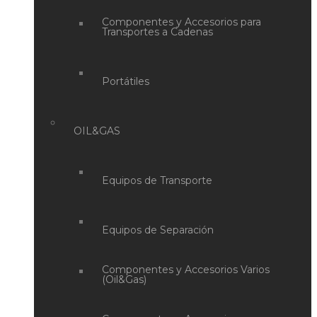
Componentes y Accesorios para
Transportes a Cadenas
Portátiles
OIL&GAS
Equipos de Transporte
Equipos de Separación
Componentes y Accesorios Varios
(Oil&Gas)