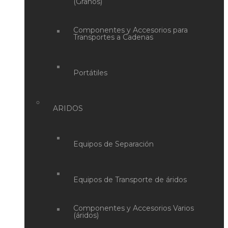
(Granos)
Componentes y Accesorios para
Transportes a Cadenas
Portátiles
ARIDOS
Equipos de Separación
Equipos de Transporte de áridos
Componentes y Accesorios Varios
(áridos)