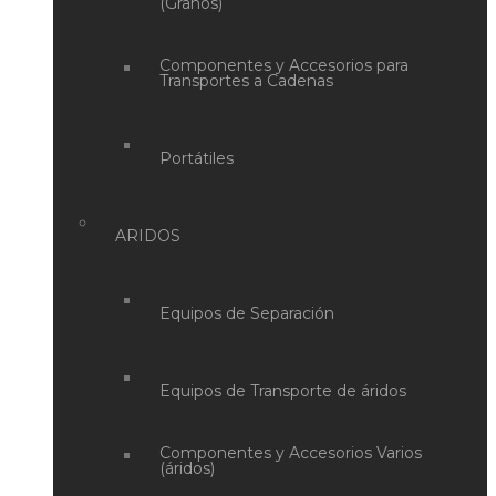
(Granos)
Componentes y Accesorios para
Transportes a Cadenas
Portátiles
ARIDOS
Equipos de Separación
Equipos de Transporte de áridos
Componentes y Accesorios Varios
(áridos)