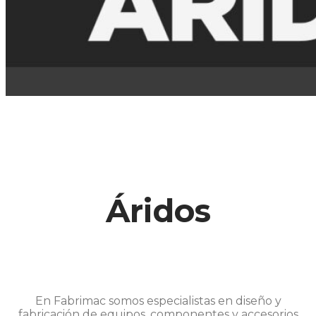
Áridos
En Fabrimac somos especialistas en diseño y
fabricación de equipos, componentes y accesorios