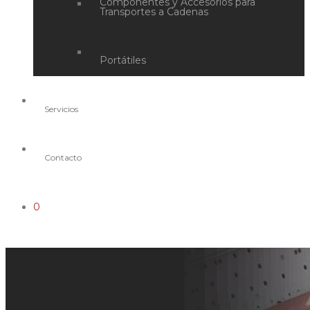
Componentes y Accesorios para
Transportes a Cadenas
Portátiles
Servicios
Contacto
0