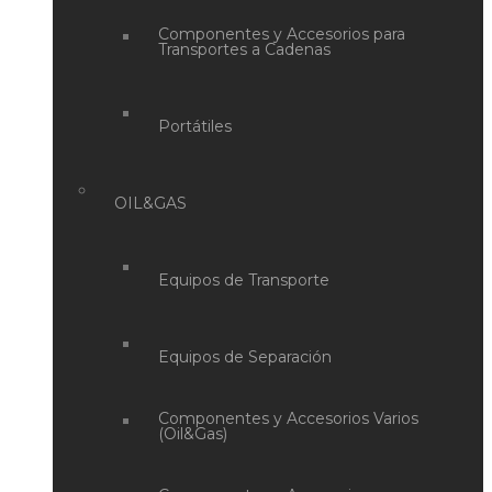
Componentes y Accesorios para
Transportes a Cadenas
Portátiles
OIL&GAS
Equipos de Transporte
Equipos de Separación
Componentes y Accesorios Varios
(Oil&Gas)