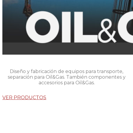
Diseño y fabricación de equipos para transporte,
separación para Oil&Gas. También componentes y
accesorios para Oil&Gas.
VER PRODUCTOS