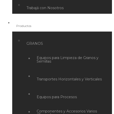
Trabajá con Nosotros
Productos
GRANOS
Equipos para Limpieza de Granos y
Semillas
Transportes Horizontales y Verticales
Equipos para Procesos
Componentes y Accesorios Varios